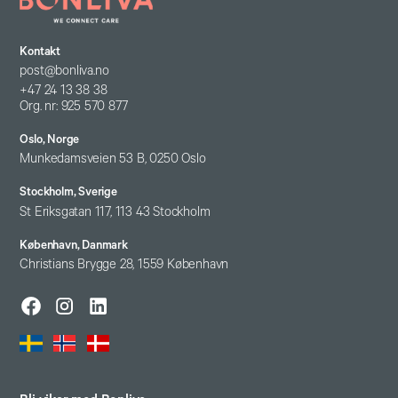
Kontakt
post@bonliva.no
+47 24 13 38 38
Org. nr: 925 570 877
Oslo, Norge
Munkedamsveien 53 B, 0250 Oslo
Stockholm, Sverige
St Eriksgatan 117, 113 43 Stockholm
København, Danmark
Christians Brygge 28, 1559 København