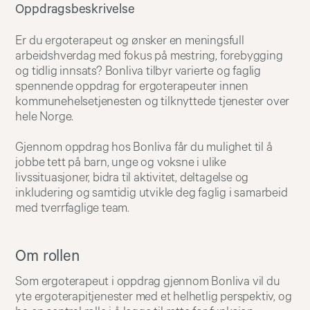
Oppdragsbeskrivelse
Er du ergoterapeut og ønsker en meningsfull
arbeidshverdag med fokus på mestring, forebygging
og tidlig innsats? Bonliva tilbyr varierte og faglig
spennende oppdrag for ergoterapeuter innen
kommunehelsetjenesten og tilknyttede tjenester over
hele Norge.
Gjennom oppdrag hos Bonliva får du mulighet til å
jobbe tett på barn, unge og voksne i ulike
livssituasjoner, bidra til aktivitet, deltagelse og
inkludering og samtidig utvikle deg faglig i samarbeid
med tverrfaglige team.
Om rollen
Som ergoterapeut i oppdrag gjennom Bonliva vil du
yte ergoterapitjenester med et helhetlig perspektiv, og