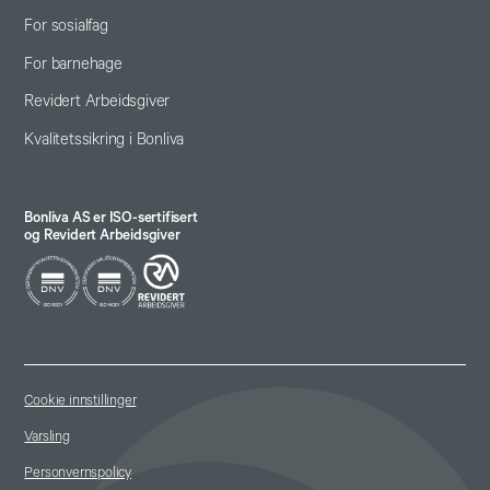
For sosialfag
For barnehage
Revidert Arbeidsgiver
Kvalitetssikring i Bonliva
Bonliva AS er ISO-sertifisert
og Revidert Arbeidsgiver
Cookie innstillinger
Varsling
Personvernspolicy