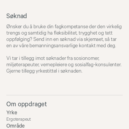
Søknad
Ønsker du å bruke din fagkompetanse der den virkelig
trengs og samtidig ha fleksibilitet, trygghet og tett
oppfølging? Send inn en søknad via skjemaet, så tar
en av våre bemanningsansvarlige kontakt med deg.
Vi tar i tillegg imot søknader fra sosionomer,
miljøterapeuter, vernepleiere og sosialfag-konsulenter.
Gjerne tillegg yrkestittel i søknaden.
Om oppdraget
Yrke
Ergoterapeut
Område