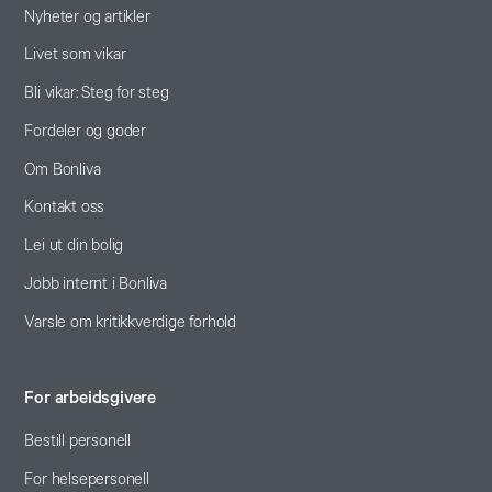
Nyheter og artikler
Livet som vikar
Bli vikar: Steg for steg
Fordeler og goder
Om Bonliva
Kontakt oss
Lei ut din bolig
Jobb internt i Bonliva
Varsle om kritikkverdige forhold
For arbeidsgivere
Bestill personell
For helsepersonell