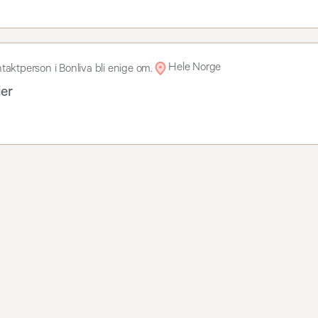
Hele Norge
taktperson i Bonliva bli enige om.
ier