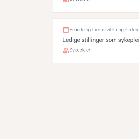
Periode og turnus vil du og din kon
Ledige stillinger som sykeple
Sykepleier