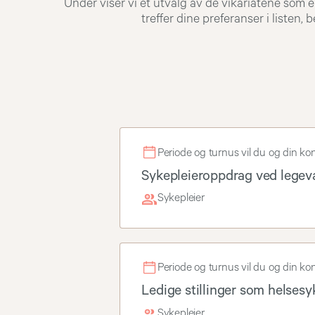
Under viser vi et utvalg av de vikariatene som 
treffer dine preferanser i liste
Periode og turnus vil du og din kon
Sykepleieroppdrag ved legev
Sykepleier
Periode og turnus vil du og din kon
Ledige stillinger som helsesy
Sykepleier