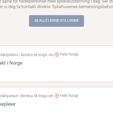
er åpne for helsepersonell med spesialutdanning i dag. Ser du
n, ber vi deg ta kontakt direkte. Sykehusenes bemanningsbeho
SE ALLE LEDIGE STILLINGER
Hele Norge
taktperson i Bonliva bli enige om.
akt i Norge
Hele Norge
taktperson i Bonliva bli enige om.
kepleier