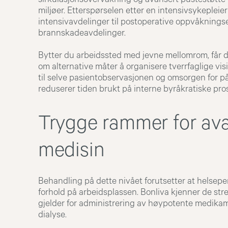
miljøer. Etterspørselen etter en intensivsykepleie
intensivavdelinger til postoperative oppvåknings
brannskadeavdelinger.
Bytter du arbeidssted med jevne mellomrom, får
om alternative måter å organisere tverrfaglige visi
til selve pasientobservasjonen og omsorgen for på
reduserer tiden brukt på interne byråkratiske pro
Trygge rammer for av
medisin
Behandling på dette nivået forutsetter at helsepe
forhold på arbeidsplassen. Bonliva kjenner de str
gjelder for administrering av høypotente medikam
dialyse.