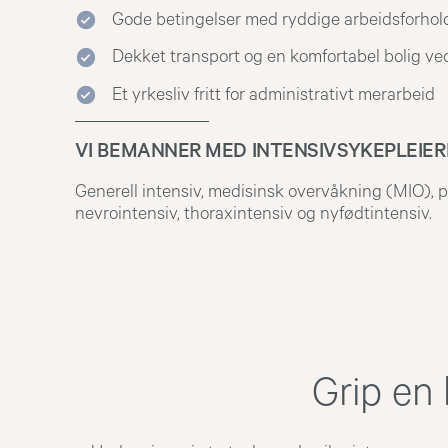
Gode betingelser med ryddige arbeidsforhol
Dekket transport og en komfortabel bolig ve
Et yrkesliv fritt for administrativt merarbeid
VI BEMANNER MED INTENSIVSYKEPLEIERE
Generell intensiv, medisinsk overvåkning (MIO), p
nevrointensiv, thoraxintensiv og nyfødtintensiv.
Grip en 