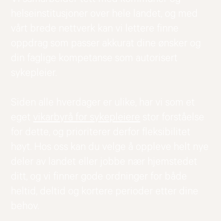
helseinstitusjoner over hele landet, og med
vårt brede nettverk kan vi lettere finne
oppdrag som passer akkurat dine ønsker og
din faglige kompetanse som autorisert
sykepleier.
Siden alle hverdager er ulike, har vi som et
eget
vikarbyrå for sykepleiere
stor forståelse
for dette, og prioriterer derfor fleksibilitet
høyt. Hos oss kan du velge å oppleve helt nye
deler av landet eller jobbe nær hjemstedet
ditt, og vi finner gode ordninger for både
heltid, deltid og kortere perioder etter dine
behov.