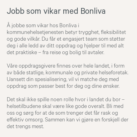
Jobb som vikar med Bonliva
Å jobbe som vikar hos Bonliva i
kommunehelsetjenesten betyr trygghet, fleksibilitet
og gode vilkår. Du får et engasjert team som støtter
deg i alle ledd av ditt oppdrag og hjelper til med alt
det praktiske – fra reise og bolig til avtaler.
Våre oppdragsgivere finnes over hele landet, i form
av både statlige, kommunale og private helseforetak.
Uansett din spesialisering, vil vi matche deg med
oppdrag som passer best for deg og dine ønsker.
Det skal ikke spille noen rolle hvor i landet du bor –
helsetilbudene skal være like gode overalt. Bli med
oss og sørg for at de som trenger det får rask og
effektiv omsorg. Sammen kan vi gjøre en forskjell der
det trengs mest.