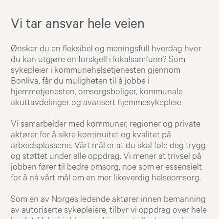
Vi tar ansvar hele veien
Ønsker du en fleksibel og meningsfull hverdag hvor
du kan utgjøre en forskjell i lokalsamfunn? Som
sykepleier i kommunehelsetjenesten gjennom
Bonliva, får du muligheten til å jobbe i
hjemmetjenesten, omsorgsboliger, kommunale
akuttavdelinger og avansert hjemmesykepleie.
Vi samarbeider med kommuner, regioner og private
aktører for å sikre kontinuitet og kvalitet på
arbeidsplassene. Vårt mål er at du skal føle deg trygg
og støttet under alle oppdrag. Vi mener at trivsel på
jobben fører til bedre omsorg, noe som er essensielt
for å nå vårt mål om en mer likeverdig helseomsorg.
Som en av Norges ledende aktører innen bemanning
av autoriserte sykepleiere, tilbyr vi oppdrag over hele