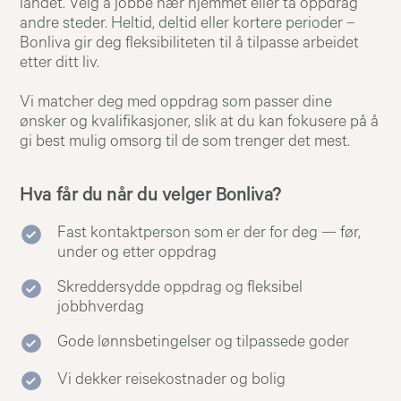
landet. Velg å jobbe nær hjemmet eller ta oppdrag
andre steder. Heltid, deltid eller kortere perioder –
Bonliva gir deg fleksibiliteten til å tilpasse arbeidet
etter ditt liv.
Vi matcher deg med oppdrag som passer dine
ønsker og kvalifikasjoner, slik at du kan fokusere på å
gi best mulig omsorg til de som trenger det mest.
Hva får du når du velger Bonliva?
Fast kontaktperson som er der for deg — før,
under og etter oppdrag
Skreddersydde oppdrag og fleksibel
jobbhverdag
Gode lønnsbetingelser og tilpassede goder
Vi dekker reisekostnader og bolig