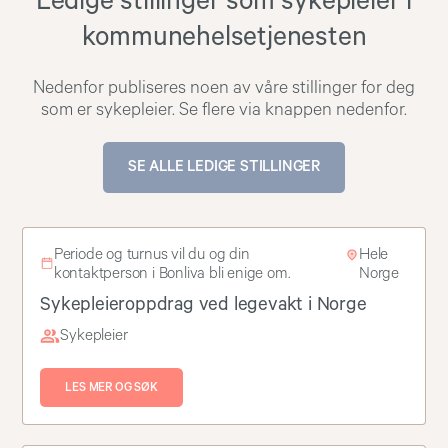
Ledige stillinger som sykepleier i
kommunehelsetjenesten
Nedenfor publiseres noen av våre stillinger for deg
som er sykepleier. Se flere via knappen nedenfor.
SE ALLE LEDIGE STILLINGER
Periode og turnus vil du og din
Hele
kontaktperson i Bonliva bli enige om.
Norge
Sykepleieroppdrag ved legevakt i Norge
Sykepleier
LES MER OG SØK