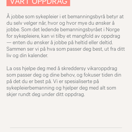
VÅRT OPPDRAG
Å jobbe som sykepleier i et bemanningsbyrå betyr at
du selv velger når, hvor og hvor mye du ønsker å
jobbe. Som det ledende bemanningsbyrået i Norge
for sykepleiere, kan vi tilby et mangfold av oppdrag
— enten du ønsker å jobbe på heltid eller deltid.
Sammen ser vi på hva som passer deg best, ut fra ditt
liv og din kalender.
La oss hjelpe deg med å skreddersy vikaroppdrag
som passer deg og dine behov, og fokuser tiden din
på det du er best på. Vi er spesialiserte på
sykepleierbemanning og hjelper deg med alt som
skjer rundt deg under ditt oppdrag.