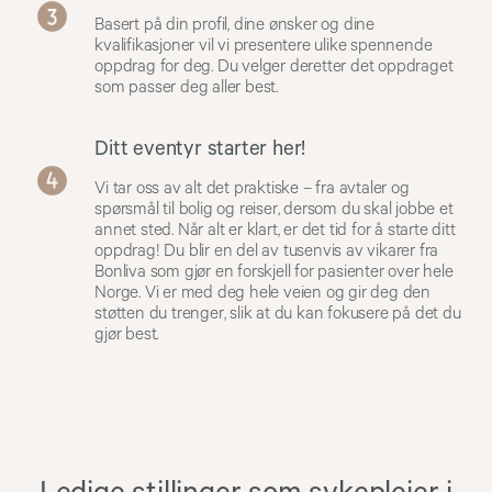
Basert på din profil, dine ønsker og dine
kvalifikasjoner vil vi presentere ulike spennende
oppdrag for deg. Du velger deretter det oppdraget
som passer deg aller best.
Ditt eventyr starter her!
Vi tar oss av alt det praktiske – fra avtaler og
spørsmål til bolig og reiser, dersom du skal jobbe et
annet sted. Når alt er klart, er det tid for å starte ditt
oppdrag! Du blir en del av tusenvis av vikarer fra
Bonliva som gjør en forskjell for pasienter over hele
Norge. Vi er med deg hele veien og gir deg den
støtten du trenger, slik at du kan fokusere på det du
gjør best.