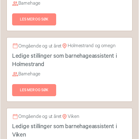
Barnehage
LES MER OG SØK
Holmestrand og omegn
Omgående og ut året
Ledige stillinger som barnehageassistent i
Holmestrand
Barnehage
LES MER OG SØK
Viken
Omgående og ut året
Ledige stillinger som barnehageassistent i
Viken