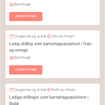
Barnehage
LES MER OG SØK
Oslo og omegn
Omgående og ut året
Ledig stilling som barnehageassistent i Oslo
og omegn
Barnehage
LES MER OG SØK
Bodø og omegn
Omgående og ut året
Ledige stillinger som barnehageassistent i
Bodø