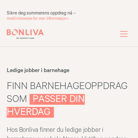
Sikre deg sommerens oppdrag nå –
meld interesse for mer informasjon »
Ledige jobber i barnehage
FINN BARNEHAGEOPPDRAG
SOM
PASSER DIN
HVERDAG
Hos Bonliva finner du ledige jobber i