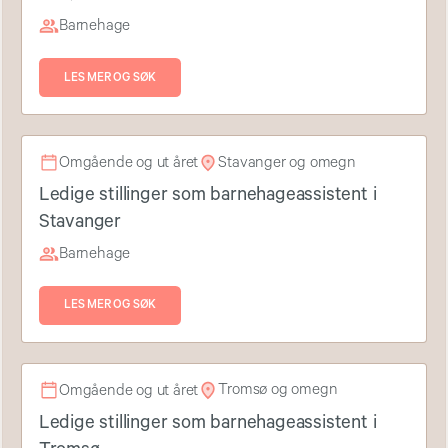
Barnehage
LES MER OG SØK
Stavanger og omegn
Omgående og ut året
Ledige stillinger som barnehageassistent i
Stavanger
Barnehage
LES MER OG SØK
Tromsø og omegn
Omgående og ut året
Ledige stillinger som barnehageassistent i