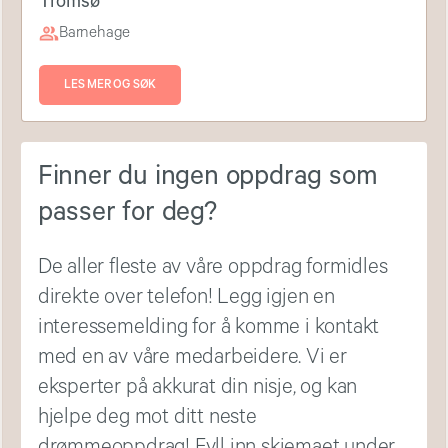
Tromsø
Barnehage
LES MER OG SØK
Finner du ingen oppdrag som
passer for deg?
De aller fleste av våre oppdrag formidles
direkte over telefon! Legg igjen en
interessemelding for å komme i kontakt
med en av våre medarbeidere. Vi er
eksperter på akkurat din nisje, og kan
hjelpe deg mot ditt neste
drømmeoppdrag! Fyll inn skjemaet under