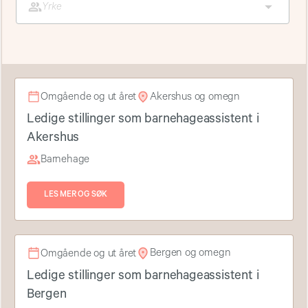
Yrke
Akershus og omegn
Omgående og ut året
Ledige stillinger som barnehageassistent i
Akershus
Barnehage
LES MER OG SØK
Bergen og omegn
Omgående og ut året
Ledige stillinger som barnehageassistent i
Bergen