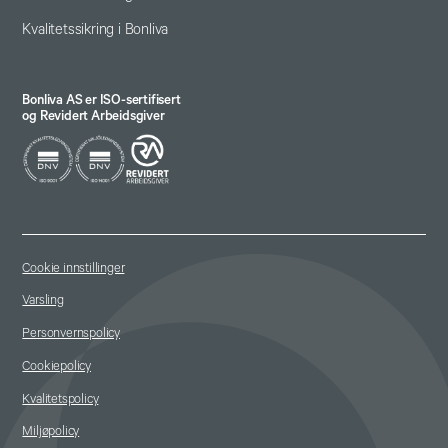
Kvalitetssikring i Bonliva
Bonliva AS er ISO-sertifisert
og Revidert Arbeidsgiver
Cookie innstillinger
Varsling
Personvernspolicy
Cookiepolicy
Kvalitetspolicy
Miljøpolicy