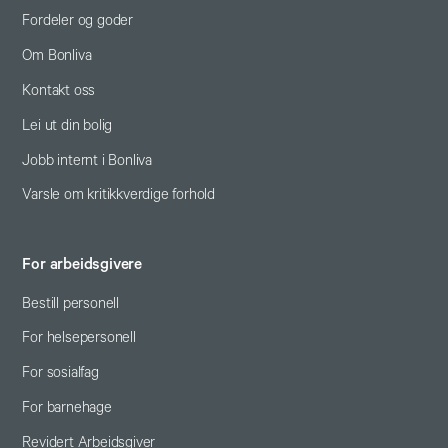
Fordeler og goder
Om Bonliva
Kontakt oss
Lei ut din bolig
Jobb internt i Bonliva
Varsle om kritikkverdige forhold
For arbeidsgivere
Bestill personell
For helsepersonell
For sosialfag
For barnehage
Revidert Arbeidsgiver