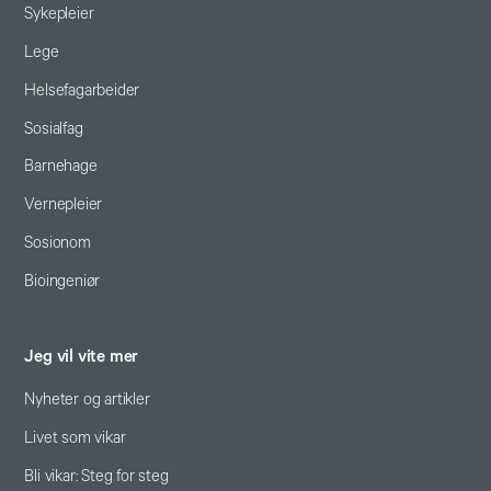
Sykepleier
Lege
Helsefagarbeider
Sosialfag
Barnehage
Vernepleier
Sosionom
Bioingeniør
Jeg vil vite mer
Nyheter og artikler
Livet som vikar
Bli vikar: Steg for steg