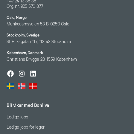
+47 24 13 38 38
Org. nr: 925 570 877
Oslo, Norge
Munkedamsveien 53 B, 0250 Oslo
Stockholm, Sverige
St Eriksgatan 117, 113 43 Stockholm
København, Danmark
Christians Brygge 28, 1559 København
Bli vikar med Bonliva
Ledige jobb
Ledige jobb for leger