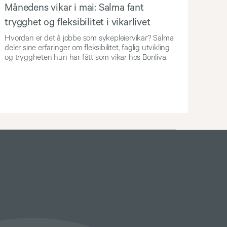
Månedens vikar i mai: Salma fant
trygghet og fleksibilitet i vikarlivet
Hvordan er det å jobbe som sykepleiervikar? Salma
deler sine erfaringer om fleksibilitet, faglig utvikling
og tryggheten hun har fått som vikar hos Bonliva.