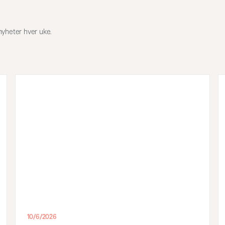
nyheter hver uke.
10/6/2026