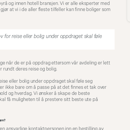
yrå og innen hotell bransjen. Vi er alle eksperter med
ør at vi i de aller fleste tilfeller kan finne boliger som
v for reise eller bolig under oppdraget skal føle
gge når de er på oppdrag ettersom vår avdeling er lett
r rundt deres reise og bolig.
reise eller bolig under oppdraget skal føle seg
er ikke bare om å passe på at det finnes et tak over
hold og hverdag. Vi ønsker å skape de beste
al få muligheten til å prestere sitt beste ute på
ngen?
en ansvarlige kontaktpersonen inn en bestilling av