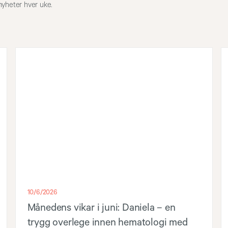
nyheter hver uke.
10/6/2026
Månedens vikar i juni: Daniela – en
trygg overlege innen hematologi med