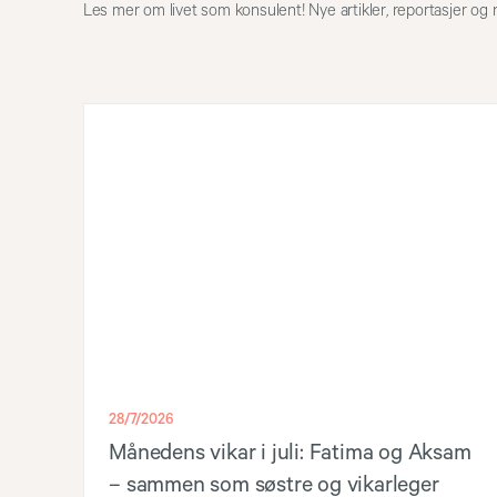
Les mer om livet som konsulent! Nye artikler, reportasjer og 
28/7/2026
Månedens vikar i juli: Fatima og Aksam
– sammen som søstre og vikarleger