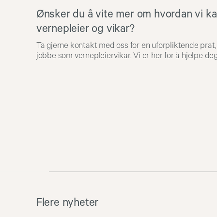
Ønsker du å vite mer om hvordan vi kan
vernepleier og vikar?
Ta gjerne kontakt med oss for en uforpliktende prat,
jobbe som vernepleiervikar. Vi er her for å hjelpe deg
Flere nyheter