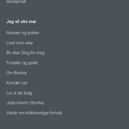
Bioingeniør
Jeg vil vite mer
Nyheter og artikler
Livet som vikar
Bli vikar: Steg for steg
Fordeler og goder
Om Bonliva
Kontakt oss
Lei ut din bolig
Jobb internt i Bonliva
Varsle om kritikkverdige forhold