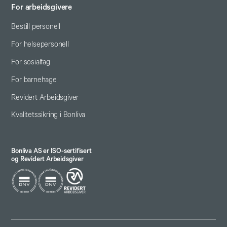
For arbeidsgivere
Bestill personell
For helsepersonell
For sosialfag
For barnehage
Revidert Arbeidsgiver
Kvalitetssikring i Bonliva
Bonliva AS er ISO-sertifisert
og Revidert Arbeidsgiver