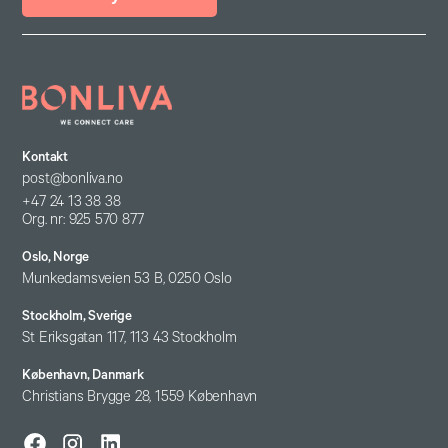
Kontakt
post@bonliva.no
+47 24 13 38 38
Org. nr: 925 570 877
Oslo, Norge
Munkedamsveien 53 B, 0250 Oslo
Stockholm, Sverige
St Eriksgatan 117, 113 43 Stockholm
København, Danmark
Christians Brygge 28, 1559 København