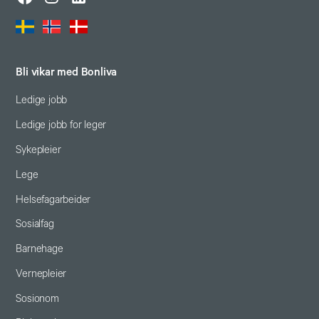
Bli vikar med Bonliva
Ledige jobb
Ledige jobb for leger
Sykepleier
Lege
Helsefagarbeider
Sosialfag
Barnehage
Vernepleier
Sosionom