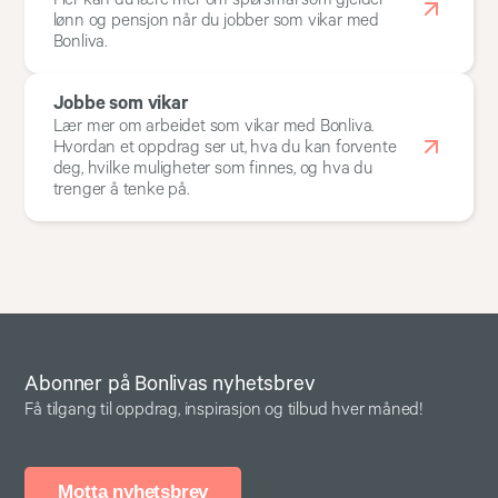
lønn og pensjon når du jobber som vikar med
Bonliva.
Jobbe som vikar
Lær mer om arbeidet som vikar med Bonliva.
Hvordan et oppdrag ser ut, hva du kan forvente
deg, hvilke muligheter som finnes, og hva du
trenger å tenke på.
Abonner på Bonlivas nyhetsbrev
Få tilgang til oppdrag, inspirasjon og tilbud hver måned!
Motta nyhetsbrev