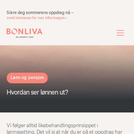
Sikre deg sommerens oppdrag nå –
meld interesse for mer informasjon »
Lønn og pensjon
Hvordan ser lønnen ut?
Vi følger alltid likebehandlingsprinsippet i
lønnssetting. Det vil si at når du er på et oppdrag har