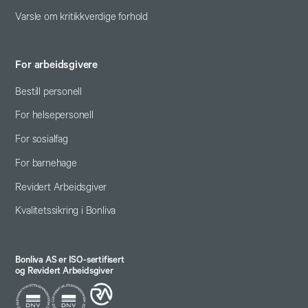
Varsle om kritikkverdige forhold
For arbeidsgivere
Bestill personell
For helsepersonell
For sosialfag
For barnehage
Revidert Arbeidsgiver
Kvalitetssikring i Bonliva
Bonliva AS er ISO-sertifisert
og Revidert Arbeidsgiver