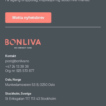
Få tilgang til oppdrag, inspirasjon og tilbud hver måned!
Motta nyhetsbrev
Kontakt
post@bonliva.no
+47 24 13 38 38
Org. nr: 925 570 877
Oslo, Norge
Munkedamsveien 53 B, 0250 Oslo
Stockholm, Sverige
St Eriksgatan 117, 113 43 Stockholm