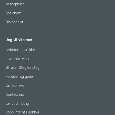
Vernepleier
Sosionom
Bioingeniør
Jeg vil vite mer
Nyheter og artikler
Livet som vikar
Bli vikar: Steg for steg
Fordeler og goder
Om Bonliva
Kontakt oss
Lei ut din bolig
Jobb internt i Bonliva